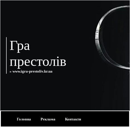
Гра
престолів
» www.igra-prestoliv.kr.ua
Головна
Реклама
Контакти