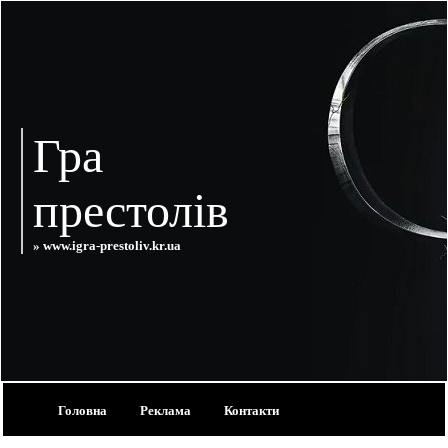
Гра
престолів
» www.igra-prestoliv.kr.ua
Головна
Реклама
Контакти