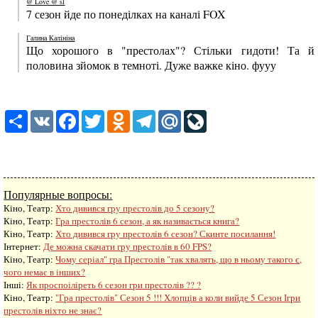
@ Love @ sl
7 сезон йде по понеділках на каналі FOX
Галина Калініна
Що хорошого в "престолах"? Стільки гидоти! Та й
половина зйомок в темноті. Дуже важке кіно. фууу
Share
VK
Facebook
Twitter
Odnoklassniki
Telegram
Mail.Ru
LiveJournal
Популярные вопросы:
Кіно, Театр:
Хто дивився гру престолів до 5 сезону?
Кіно, Театр:
Гра престолів 6 сезон, а як називається книга?
Кіно, Театр:
Хто дивився гру престолів 6 сезон? Скинте посилання!
Інтернет:
Де можна скачати гру престолів в 60 FPS?
Кіно, Театр:
Чому серіал" гра Престолів "так хвалять, що в ньому такого є,
чого немає в інших?
Інші:
Як проспоіліреть 6 сезон гри престолів ?? ?
Кіно, Театр:
"Гра престолів" Сезон 5 !!! Хлопців а коли вийде 5 Сезон Ігри
престолів ніхто не знає?