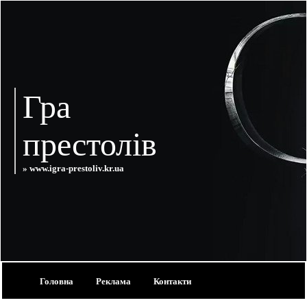
Гра
престолів
» www.igra-prestoliv.kr.ua
Головна
Реклама
Контакти