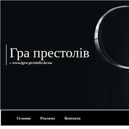
Гра престолів
» www.igra-prestoliv.kr.ua
Головна
Реклама
Контакти