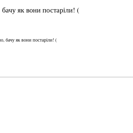
 бачу як вони постаріли! (
о, бачу як вони постаріли! (