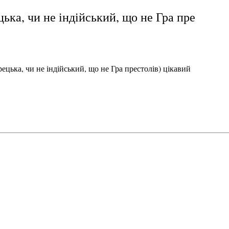
цька, чи не індійський, що не Гра пре
рецька, чи не індійський, що не Гра престолів) цікавий