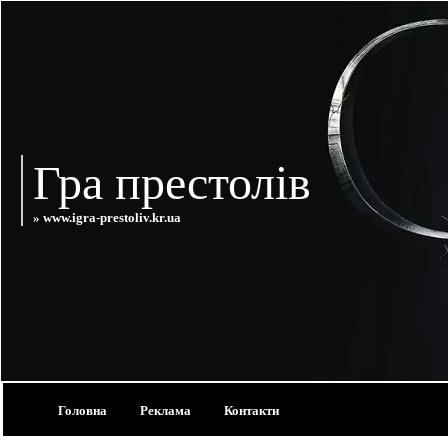
Гра престолів
» www.igra-prestoliv.kr.ua
Головна
Реклама
Контакти