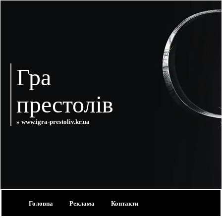
Гра
престолів
» www.igra-prestoliv.kr.ua
Головна
Реклама
Контакти