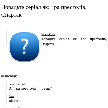
Порадьте серіал як: Гра престолів,
Спартак
Family Frame
Порадьте серіал як: Гра престолів,
Спартак
відповіді:
Scrooge McDuck
А "гра престолів" - це як?
Stavr
вікінги