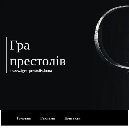
Гра
престолів
» www.igra-prestoliv.kr.ua
Головна
Реклама
Контакти