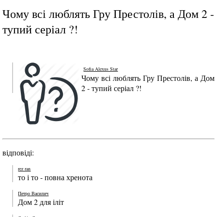
Чому всі люблять Гру Престолів, а Дом 2 -
тупий серіал ?!
Sofia Alexus Star
Чому всі люблять Гру Престолів, а Дом
2 - тупий серіал ?!
відповіді:
rez ran
то і то - повна хренота
Петро Василич
Дом 2 для іліт