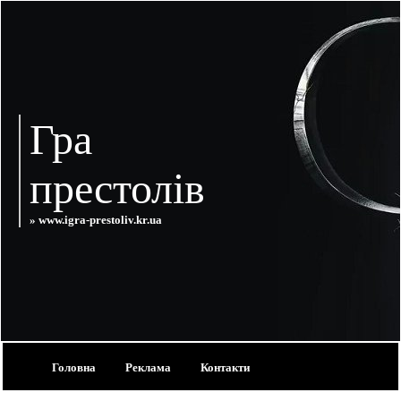
Гра
престолів
» www.igra-prestoliv.kr.ua
Головна
Реклама
Контакти