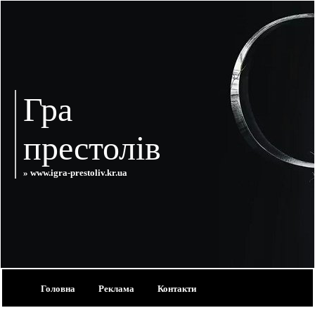
Гра
престолів
» www.igra-prestoliv.kr.ua
Головна
Реклама
Контакти