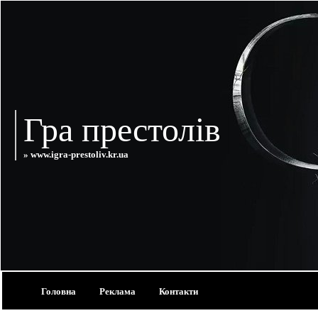
Гра престолів
» www.igra-prestoliv.kr.ua
Головна
Реклама
Контакти