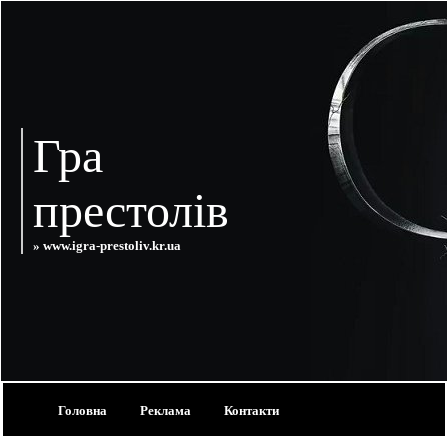
Гра
престолів
» www.igra-prestoliv.kr.ua
Головна
Реклама
Контакти