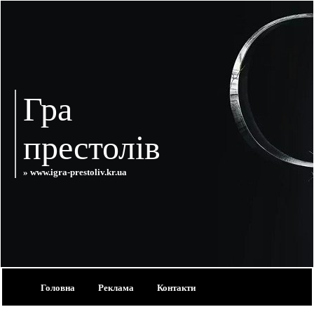
Гра
престолів
» www.igra-prestoliv.kr.ua
Головна
Реклама
Контакти