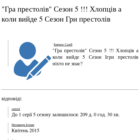
"Гра престолів" Сезон 5 !!! Хлопців а
коли вийде 5 Сезон Гри престолів
Кирило Салій
"Гра престолів" Сезон 5 !!! Хлопців а
коли вийде 5 Сезон Ігри престолів
ніхто не знає?
відповіді:
semrid
До 1 серії 5 сезону залишилося: 209 д. 0 год. 30 хв.
Меламори Блімм
Квітень 2015